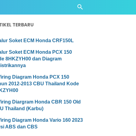
TIKEL TERBARU
alur Soket ECM Honda CRF150L
alur Soket ECM Honda PCX 150
de 8HKZYH00 dan Diagram
istrikannya
iring Diagram Honda PCX 150
hun 2012-2013 CBU Thailand Kode
KZYH00
iring Diargram Honda CBR 150 Old
U Thailand (Karbu)
iring Diagram Honda Vario 160 2023
rsi ABS dan CBS