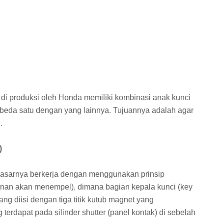
g di produksi oleh Honda memiliki kombinasi anak kunci
beda satu dengan yang lainnya. Tujuannya adalah agar
.
)
 dasarnya berkerja dengan menggunakan prinsip
nan akan menempel), dimana bagian kepala kunci (key
ang diisi dengan tiga titik kutub magnet yang
erdapat pada silinder shutter (panel kontak) di sebelah