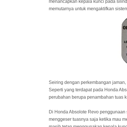
menancapkan kepala kunci pada silinde
memutarnya untuk mengaktifkan sistem 
Seiring dengan perkembangan jaman, te
Seperti yang terdapat pada Honda Abs
perubahan berupa penambahan tuas keci
Di Honda Absolote Revo penggunaan s
menggeser tuasnya saja ketika mau m
masih tetap menggunakan kepala kunc