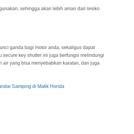
digunakan, sehingga akan lebih aman dari resiko
kunci ganda bagi motor anda, sekaligus dapat
u secure key shutter ini juga berfungsi melindungi
ri air yang bisa menyebabkan karatan, dan juga
tandar Samping di Matik Honda