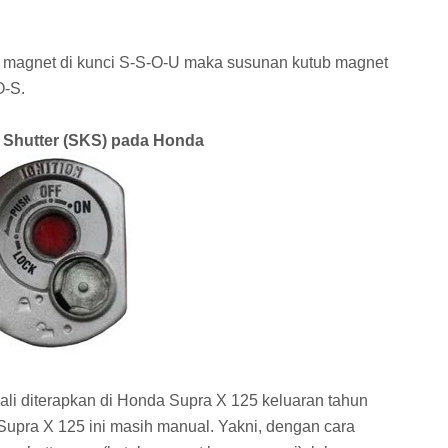
b magnet di kunci S-S-O-U maka susunan kutub magnet
O-S.
 Shutter (SKS) pada Honda
kali diterapkan di Honda Supra X 125 keluaran tahun
Supra X 125 ini masih manual. Yakni, dengan cara