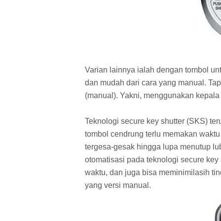
Varian lainnya ialah dengan tombol un
dan mudah dari cara yang manual. T
(manual). Yakni, menggunakan kepala 
Teknologi secure key shutter (SKS) te
tombol cendrung terlu memakan waktu
tergesa-gesak hingga lupa menutup l
otomatisasi pada teknologi secure key
waktu, dan juga bisa meminimilasih ti
yang versi manual.