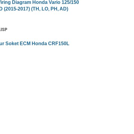
iring Diagram Honda Vario 125/150
 (2015-2017) (TH, LO, PH, AD)
AISP
lur Soket ECM Honda CRF150L