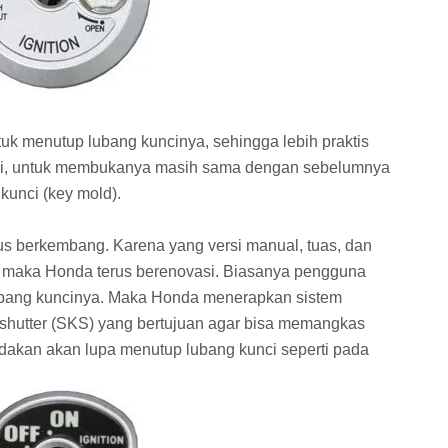
tuk menutup lubang kuncinya, sehingga lebih praktis
api, untuk membukanya masih sama dengan sebelumnya
kunci (key mold).
rus berkembang. Karena yang versi manual, tuas, dan
 maka Honda terus berenovasi. Biasanya pengguna
ubang kuncinya. Maka Honda menerapkan sistem
 shutter (SKS) yang bertujuan agar bisa memangkas
ndakan akan lupa menutup lubang kunci seperti pada