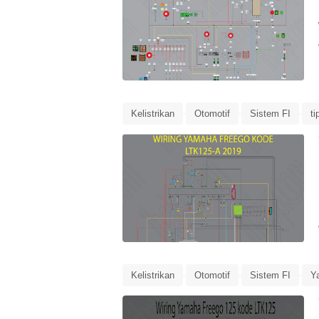
Kelistrikan
Otomotif
Sistem FI
ti
Kelistrikan
Otomotif
Sistem FI
Y