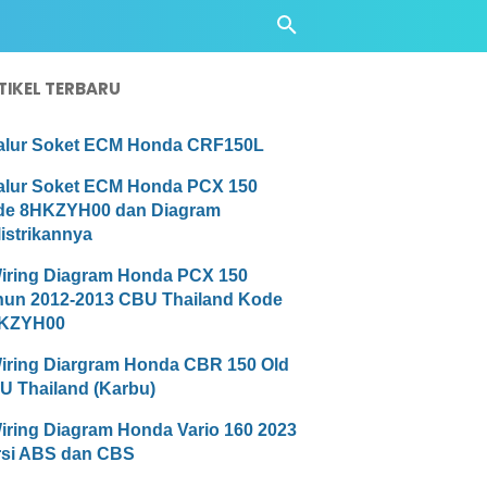
TIKEL TERBARU
alur Soket ECM Honda CRF150L
alur Soket ECM Honda PCX 150
de 8HKZYH00 dan Diagram
istrikannya
iring Diagram Honda PCX 150
hun 2012-2013 CBU Thailand Kode
KZYH00
iring Diargram Honda CBR 150 Old
U Thailand (Karbu)
iring Diagram Honda Vario 160 2023
rsi ABS dan CBS