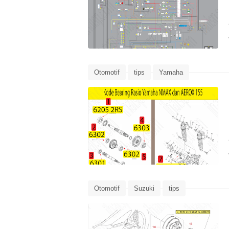
Otomotif
tips
Yamaha
Otomotif
Suzuki
tips