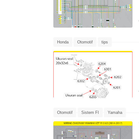
Honda
Otomotif
tips
Otomotif
Sistem FI
Yamaha