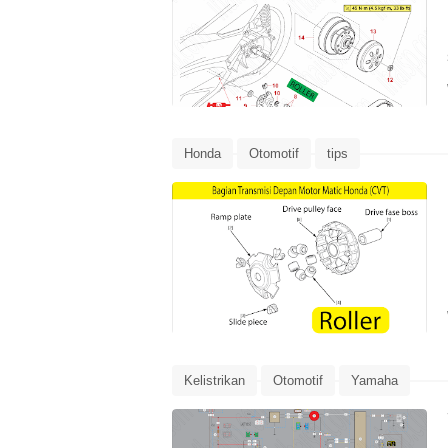
Honda
Otomotif
tips
Kelistrikan
Otomotif
Yamaha