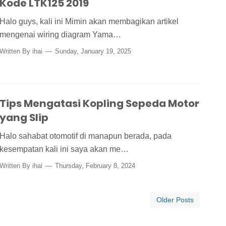
Kode LTK125 2019
Halo guys, kali ini Mimin akan membagikan artikel
mengenai wiring diagram Yama…
Written By
ihai
Sunday, January 19, 2025
Tips Mengatasi Kopling Sepeda Motor
yang Slip
Halo sahabat otomotif di manapun berada, pada
kesempatan kali ini saya akan me…
Written By
ihai
Thursday, February 8, 2024
Older Posts