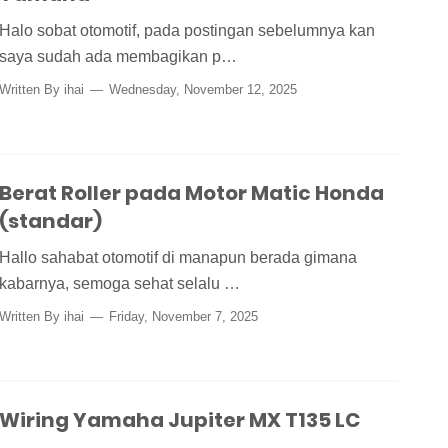
Halo sobat otomotif, pada postingan sebelumnya kan
saya sudah ada membagikan p…
Written By
ihai
Wednesday, November 12, 2025
Berat Roller pada Motor Matic Honda
(standar)
Hallo sahabat otomotif di manapun berada gimana
kabarnya, semoga sehat selalu …
Written By
ihai
Friday, November 7, 2025
Wiring Yamaha Jupiter MX T135 LC