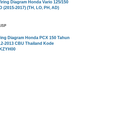
iring Diagram Honda Vario 125/150
 (2015-2017) (TH, LO, PH, AD)
AISP
ring Diagram Honda PCX 150 Tahun
12-2013 CBU Thailand Kode
KZYH00