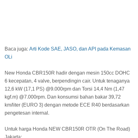
Baca juga:
Arti Kode SAE, JASO, dan API pada Kemasan
OLi
New Honda CBR150R hadir dengan mesin 150cc DOHC
6 kecepatan, 4 valve, berpendingin cair. Untuk tenaganya
12,6 kW (17,1 PS) @9.000rpm dan Torsi 14,4 Nm (1,47
kgf.m) @7.000rpm. Dan konsumsi bahan bakar 39,72
km/liter (EURO 3) dengan metode ECE R40 berdasarkan
pengetesan internal.
Untuk harga Honda NEW CBR150R OTR (On The Road)
Jakarta: