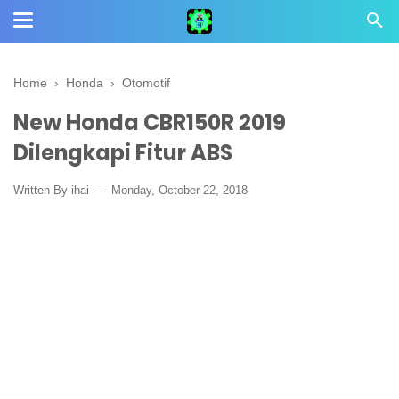
Home
›
Honda
›
Otomotif
New Honda CBR150R 2019
Dilengkapi Fitur ABS
Written By
ihai
Monday, October 22, 2018