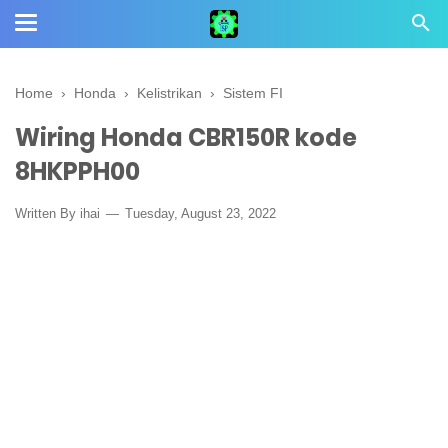
Home
›
Honda
›
Kelistrikan
›
Sistem FI
Wiring Honda CBR150R kode
8HKPPH00
Written By
ihai
Tuesday, August 23, 2022