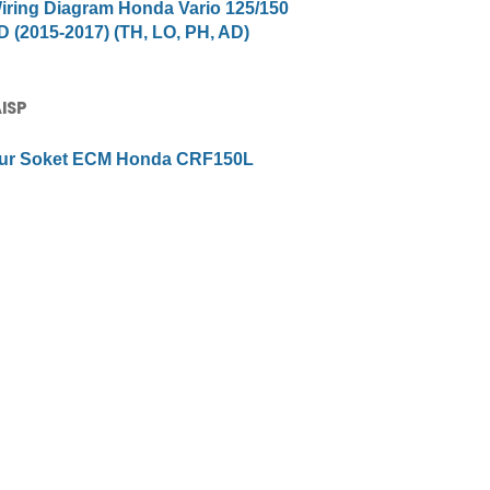
iring Diagram Honda Vario 125/150
 (2015-2017) (TH, LO, PH, AD)
AISP
lur Soket ECM Honda CRF150L