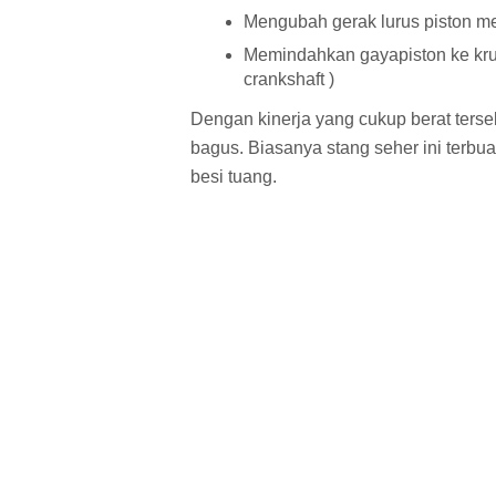
Mengubah gerak lurus piston men
Memindahkan gayapiston ke kru
crankshaft )
Dengan kinerja yang cukup berat terse
bagus. Biasanya stang seher ini terbua
besi tuang.