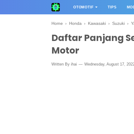
OTOMOTIF
TIPS
MOD
Home
›
Honda
›
Kawasaki
›
Suzuki
›
Y
Daftar Panjang S
Motor
Written By
ihai
Wednesday, August 17, 202