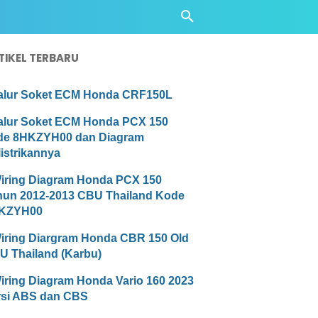
TIKEL TERBARU
alur Soket ECM Honda CRF150L
alur Soket ECM Honda PCX 150
de 8HKZYH00 dan Diagram
istrikannya
iring Diagram Honda PCX 150
hun 2012-2013 CBU Thailand Kode
KZYH00
iring Diargram Honda CBR 150 Old
U Thailand (Karbu)
iring Diagram Honda Vario 160 2023
rsi ABS dan CBS