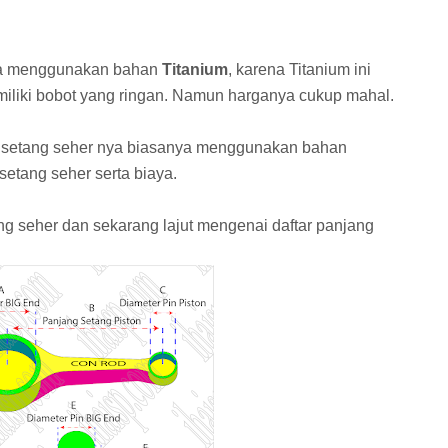
a menggunakan bahan
Titanium
, karena Titanium ini
miliki bobot yang ringan. Namun harganya cukup mahal.
, setang seher nya biasanya menggunakan bahan
etang seher serta biaya.
ang seher dan sekarang lajut mengenai daftar panjang