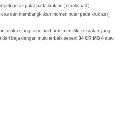
jadi gerak putar pada kruk as ( crankshaft )
k as dan membangkitkan momen putar pada kruk as (
but maka stang seher ini harus memiliki kekuatan yang
t dari baja dengan mutu terbaik seperti
34 CR MO 4
atau