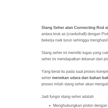
Stang Seher atan Connecting Rod 
antara kruk as (crankshaft) dengan Pi
bekerja naik turun sehingga menghasilk
Stang seher ini memilki tugas yang c
seher ini mendapatkan tekanan dari pis
Yang berat itu pada saat proses kompr
seher
menekan udara dan bahan ba
proses inilah stang seher akan mengub
Jadi fungsi stang seher adalah
Menghubungkan piston dengan kr