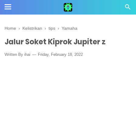
Home
›
Kelistrikan
›
tips
›
Yamaha
Jalur Soket Kiprok Jupiter z
Written By
ihai
Friday, February 18, 2022