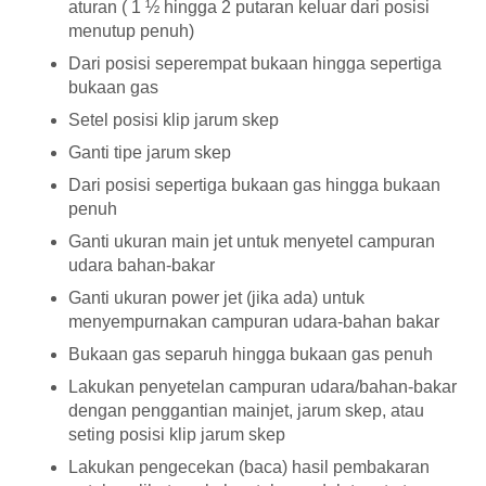
aturan ( 1 ½ hingga 2 putaran keluar dari posisi
menutup penuh)
Dari posisi seperempat bukaan hingga sepertiga
bukaan gas
Setel posisi klip jarum skep
Ganti tipe jarum skep
Dari posisi sepertiga bukaan gas hingga bukaan
penuh
Ganti ukuran main jet untuk menyetel campuran
udara bahan-bakar
Ganti ukuran power jet (jika ada) untuk
menyempurnakan campuran udara-bahan bakar
Bukaan gas separuh hingga bukaan gas penuh
Lakukan penyetelan campuran udara/bahan-bakar
dengan penggantian mainjet, jarum skep, atau
seting posisi klip jarum skep
Lakukan pengecekan (baca) hasil pembakaran