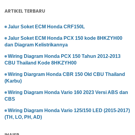
ARTIKEL TERBARU
Jalur Soket ECM Honda CRF150L
Jalur Soket ECM Honda PCX 150 kode 8HKZYH00
dan Diagram Kelistrikannya
Wiring Diagram Honda PCX 150 Tahun 2012-2013
CBU Thailand Kode 8HKZYH00
Wiring Diargram Honda CBR 150 Old CBU Thailand
(Karbu)
Wiring Diagram Honda Vario 160 2023 Versi ABS dan
CBS
Wiring Diagram Honda Vario 125/150 LED (2015-2017)
(TH, LO, PH, AD)
IHAISP