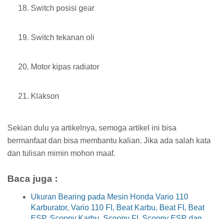
Switch posisi gear
Switch tekanan oli
Motor kipas radiator
Klakson
Sekian dulu ya artikelnya, semoga artikel ini bisa
bermanfaat dan bisa membantu kalian. Jika ada salah kata
dan tulisan mimin mohon maaf.
Baca juga :
Ukuran Bearing pada Mesin Honda Vario 110
Karburator, Vario 110 FI, Beat Karbu, Beat FI, Beat
ESP, Scoopy Karbu, Scoopy FI, Scoopy ESP dan