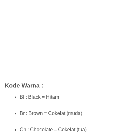
Kode Warna :
Bl : Black = Hitam
Br : Brown = Cokelat (muda)
Ch : Chocolate = Cokelat (tua)