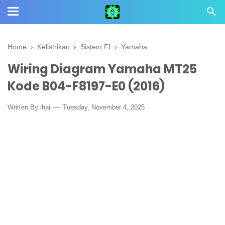
Home
›
Kelistrikan
›
Sistem FI
›
Yamaha
Wiring Diagram Yamaha MT25
Kode B04-F8197-E0 (2016)
Written By
ihai
Tuesday, November 4, 2025