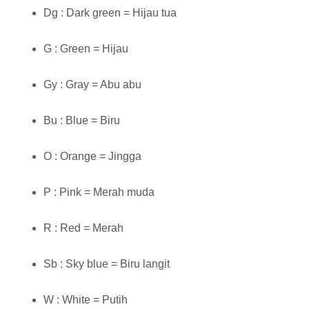
Dg : Dark green = Hijau tua
G : Green = Hijau
Gy : Gray = Abu abu
Bu : Blue = Biru
O : Orange = Jingga
P : Pink = Merah muda
R : Red = Merah
Sb : Sky blue = Biru langit
W : White = Putih