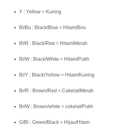
Y : Yellow = Kuning
Bl/Bu : Black/Blue = Hitam/Biru
Bl/R : Black/Red = Hitam/Merah
Bl/W : Black/White = Hitam/Putih
Bl/Y : Black/Yellow = Hitam/Kuning
Br/R : Brown/Red = Cokelat/Merah
Br/W : Brown/white = cokelat/Putih
G/Bl : Green/Black = Hijau/Hitam