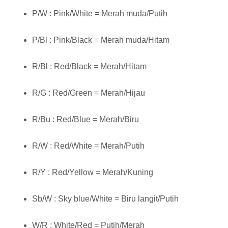
P/W : Pink/White = Merah muda/Putih
P/Bl : Pink/Black = Merah muda/Hitam
R/Bl : Red/Black = Merah/Hitam
R/G : Red/Green = Merah/Hijau
R/Bu : Red/Blue = Merah/Biru
R/W : Red/White = Merah/Putih
R/Y : Red/Yellow = Merah/Kuning
Sb/W : Sky blue/White = Biru langit/Putih
W/R : White/Red = Putih/Merah