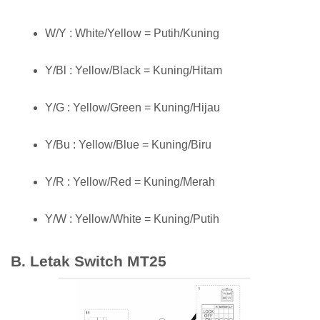
W/Y : White/Yellow = Putih/Kuning
Y/Bl : Yellow/Black = Kuning/Hitam
Y/G : Yellow/Green = Kuning/Hijau
Y/Bu : Yellow/Blue = Kuning/Biru
Y/R : Yellow/Red = Kuning/Merah
Y/W : Yellow/White = Kuning/Putih
B. Letak Switch MT25