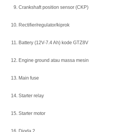
Crankshaft position sensor (CKP)
Rectifier/regulator/kiprok
Battery (12V-7.4 Ah) kode GTZ8V
Engine ground atau massa mesin
Main fuse
Starter relay
Starter motor
Dioda 2