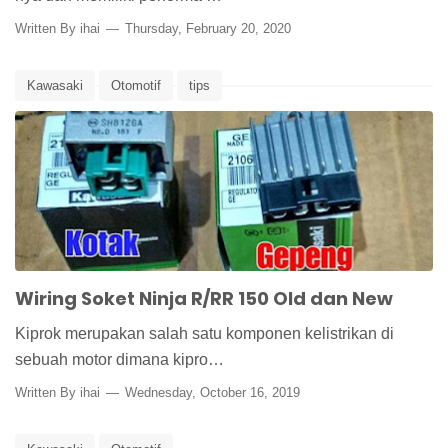
Written By
ihai
Thursday, February 20, 2020
Kawasaki
Otomotif
tips
Wiring Soket Ninja R/RR 150 Old dan New
Kiprok merupakan salah satu komponen kelistrikan di
sebuah motor dimana kipro…
Written By
ihai
Wednesday, October 16, 2019