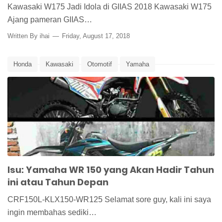
Kawasaki W175 Jadi Idola di GIIAS 2018 Kawasaki W175
Ajang pameran GIIAS…
Written By
ihai
Friday, August 17, 2018
Honda
Kawasaki
Otomotif
Yamaha
Isu: Yamaha WR 150 yang Akan Hadir Tahun
ini atau Tahun Depan
CRF150L-KLX150-WR125 Selamat sore guy, kali ini saya
ingin membahas sediki…