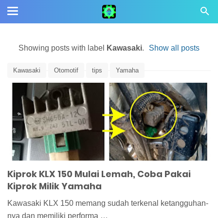
Showing posts with label
Kawasaki
.
Show all posts
Kawasaki
Otomotif
tips
Yamaha
Kiprok KLX 150 Mulai Lemah, Coba Pakai
Kiprok Milik Yamaha
Kawasaki KLX 150 memang sudah terkenal ketangguhan-
nya dan memiliki performa …