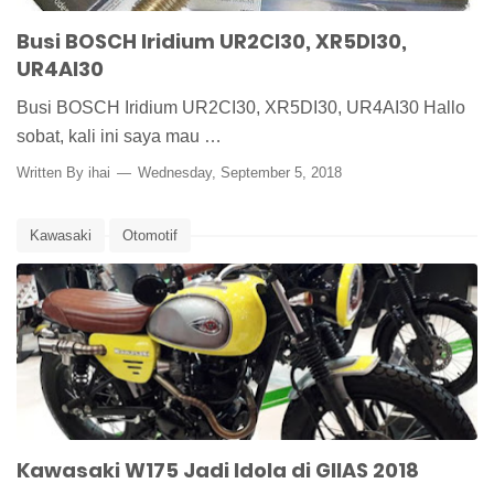
Busi BOSCH Iridium UR2CI30, XR5DI30,
UR4AI30
Busi BOSCH Iridium UR2CI30, XR5DI30, UR4AI30 Hallo
sobat, kali ini saya mau …
Written By
ihai
Wednesday, September 5, 2018
Kawasaki
Otomotif
Kawasaki W175 Jadi Idola di GIIAS 2018